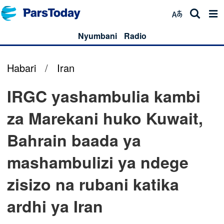
Nyumbani
Radio
Habari
/
Iran
IRGC yashambulia kambi
za Marekani huko Kuwait,
Bahrain baada ya
mashambulizi ya ndege
zisizo na rubani katika
ardhi ya Iran