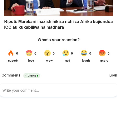
Ripoti: Marekani inazishinikiza nchi za Afrika kujiondoa
ICC au kukabiliwa na madhara