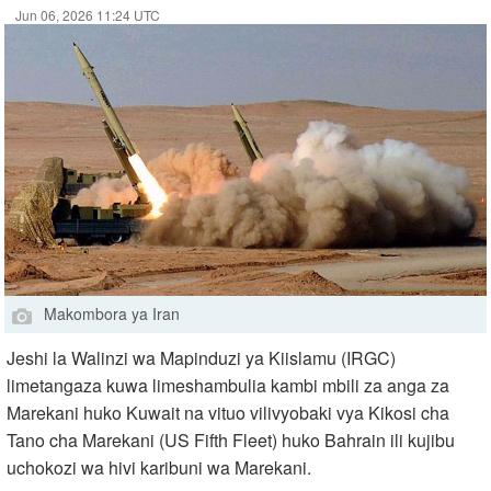
Jun 06, 2026 11:24 UTC
Makombora ya Iran
Jeshi la Walinzi wa Mapinduzi ya Kiislamu (IRGC)
limetangaza kuwa limeshambulia kambi mbili za anga za
Marekani huko Kuwait na vituo vilivyobaki vya Kikosi cha
Tano cha Marekani (US Fifth Fleet) huko Bahrain ili kujibu
uchokozi wa hivi karibuni wa Marekani.