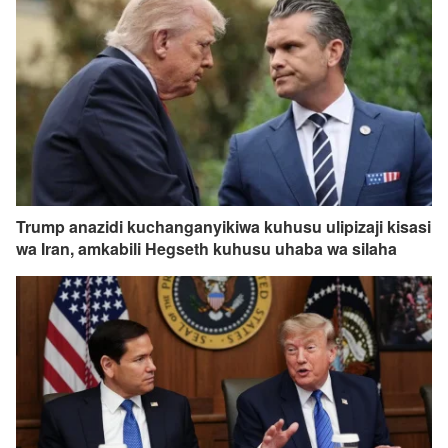
Trump anazidi kuchanganyikiwa kuhusu ulipizaji kisasi
wa Iran, amkabili Hegseth kuhusu uhaba wa silaha