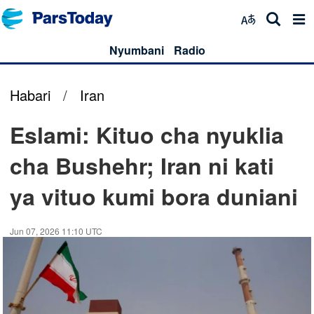
Nyumbani
Radio
Habari
/
Iran
Eslami: Kituo cha nyuklia
cha Bushehr; Iran ni kati
ya vituo kumi bora duniani
Jun 07, 2026 11:10 UTC