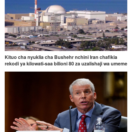
Kituo cha nyuklia cha Bushehr nchini Iran chafikia
rekodi ya kilowati-saa bilioni 80 za uzalishaji wa umeme