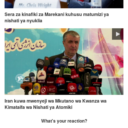
Sera za kinafiki za Marekani kuhusu matumizi ya
nishati ya nyuklia
Iran kuwa mwenyeji wa Mkutano wa Kwanza wa
Kimataifa wa Nishati ya Atomiki