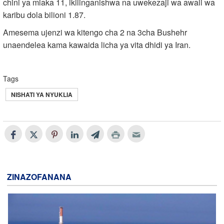
chini ya miaka 11, ikilinganishwa na uwekezaji wa awali wa
karibu dola bilioni 1.87.
Amesema ujenzi wa kitengo cha 2 na 3cha Bushehr
unaendelea kama kawaida licha ya vita dhidi ya Iran.
Tags
NISHATI YA NYUKLIA
ZINAZOFANANA