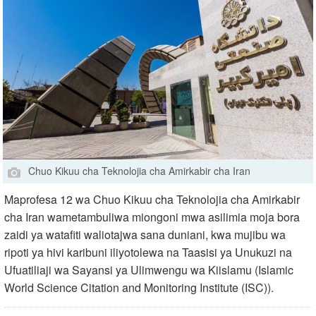
Chuo Kikuu cha Teknolojia cha Amirkabir cha Iran
Maprofesa 12 wa Chuo Kikuu cha Teknolojia cha Amirkabir
cha Iran wametambuliwa miongoni mwa asilimia moja bora
zaidi ya watafiti waliotajwa sana duniani, kwa mujibu wa
ripoti ya hivi karibuni iliyotolewa na Taasisi ya Unukuzi na
Ufuatiliaji wa Sayansi ya Ulimwengu wa Kiislamu (Islamic
World Science Citation and Monitoring Institute (ISC)).