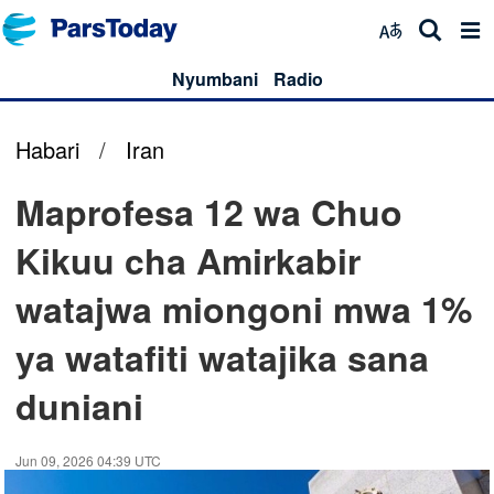
Nyumbani
Radio
Habari
/
Iran
Maprofesa 12 wa Chuo
Kikuu cha Amirkabir
watajwa miongoni mwa 1%
ya watafiti watajika sana
duniani
Jun 09, 2026 04:39 UTC