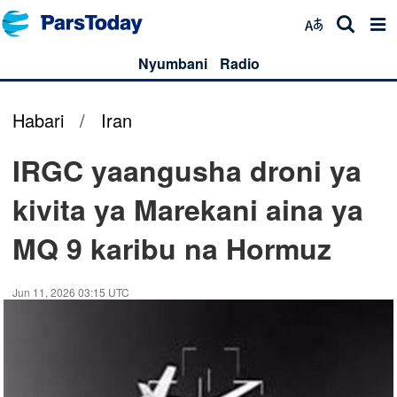
Nyumbani
Radio
Habari
/
Iran
IRGC yaangusha droni ya
kivita ya Marekani aina ya
MQ 9 karibu na Hormuz
Jun 11, 2026 03:15 UTC