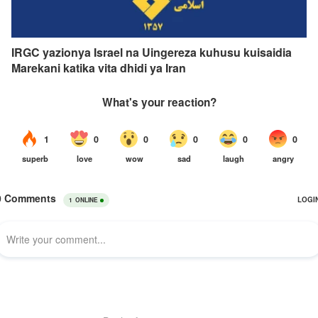
IRGC yazionya Israel na Uingereza kuhusu kuisaidia
Marekani katika vita dhidi ya Iran