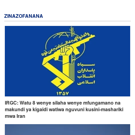
ZINAZOFANANA
IRGC: Watu 8 wenye silaha wenye mfungamano na
makundi ya kigaidi watiwa nguvuni kusini-mashariki
mwa Iran