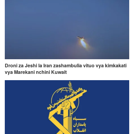
Droni za Jeshi la Iran zashambulia vituo vya kimkakati
vya Marekani nchini Kuwait