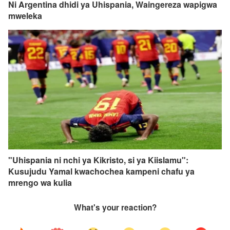
Ni Argentina dhidi ya Uhispania, Waingereza wapigwa
mweleka
"Uhispania ni nchi ya Kikristo, si ya Kiislamu":
Kusujudu Yamal kwachochea kampeni chafu ya
mrengo wa kulia