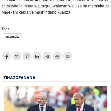
shirikisho la mpira wa miguu walinyimwa viza na mamlaka za
Marekani kabla ya mashindano kuanza.
Tags
MICHEZO
ZINAZOFANANA