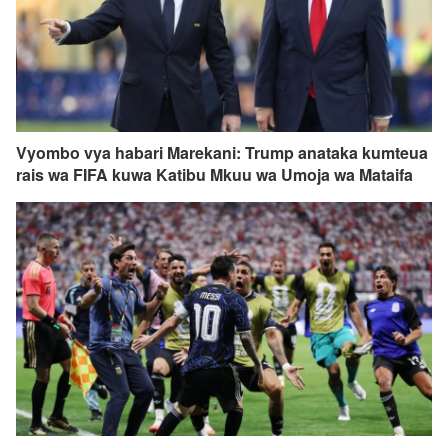
Vyombo vya habari Marekani: Trump anataka kumteua
rais wa FIFA kuwa Katibu Mkuu wa Umoja wa Mataifa