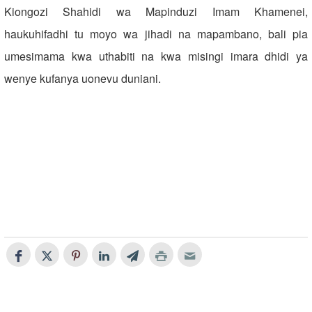
Kiongozi Shahidi wa Mapinduzi Imam Khamenei,
haukuhifadhi tu moyo wa jihadi na mapambano, bali pia
umesimama kwa uthabiti na kwa misingi imara dhidi ya
wenye kufanya uonevu duniani.