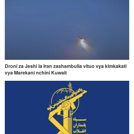
Droni za Jeshi la Iran zashambulia vituo vya kimkakati
vya Marekani nchini Kuwait