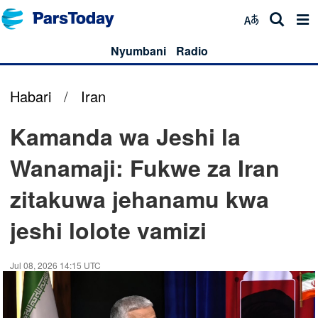
Nyumbani
Radio
Habari
/
Iran
Kamanda wa Jeshi la
Wanamaji: Fukwe za Iran
zitakuwa jehanamu kwa
jeshi lolote vamizi
Jul 08, 2026 14:15 UTC