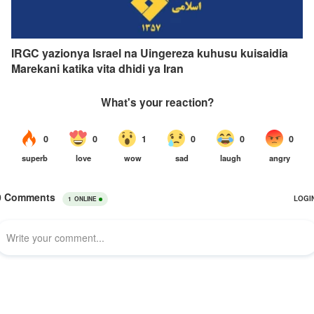
IRGC yazionya Israel na Uingereza kuhusu kuisaidia
Marekani katika vita dhidi ya Iran