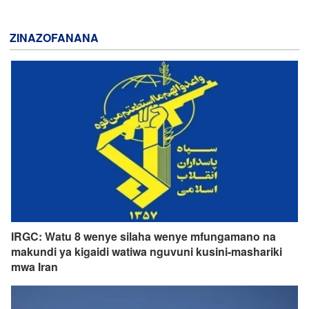
ZINAZOFANANA
IRGC: Watu 8 wenye silaha wenye mfungamano na
makundi ya kigaidi watiwa nguvuni kusini-mashariki
mwa Iran