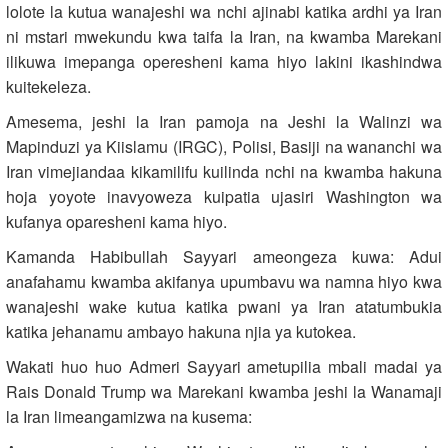
lolote la kutua wanajeshi wa nchi ajinabi katika ardhi ya Iran
ni mstari mwekundu kwa taifa la Iran, na kwamba Marekani
ilikuwa imepanga operesheni kama hiyo lakini ikashindwa
kuitekeleza.
Amesema, jeshi la Iran pamoja na Jeshi la Walinzi wa
Mapinduzi ya Kiislamu (IRGC), Polisi, Basiji na wananchi wa
Iran vimejiandaa kikamilifu kuilinda nchi na kwamba hakuna
hoja yoyote inavyoweza kuipatia ujasiri Washington wa
kufanya oparesheni kama hiyo.
Kamanda Habibullah Sayyari ameongeza kuwa: Adui
anafahamu kwamba akifanya upumbavu wa namna hiyo kwa
wanajeshi wake kutua katika pwani ya Iran atatumbukia
katika jehanamu ambayo hakuna njia ya kutokea.
Wakati huo huo Admeri Sayyari ametupilia mbali madai ya
Rais Donald Trump wa Marekani kwamba jeshi la Wanamaji
la Iran limeangamizwa na kusema: