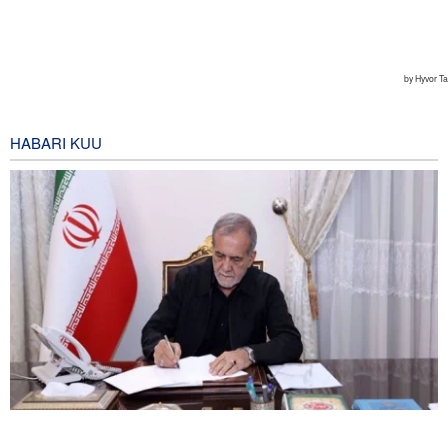
HABARI KUU
Pezeshkian akumbuka mashambulizi ya mabomu ya atomiki