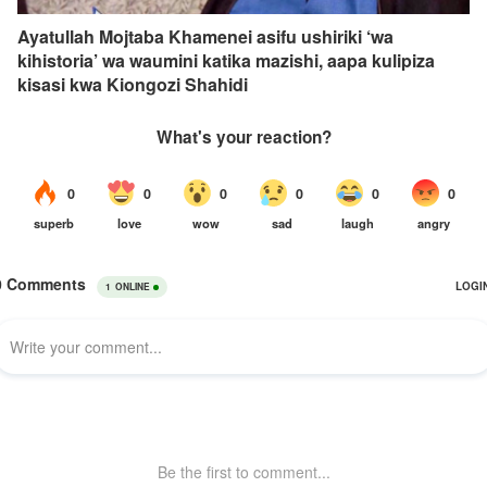
Ayatullah Mojtaba Khamenei asifu ushiriki ‘wa
kihistoria’ wa waumini katika mazishi, aapa kulipiza
kisasi kwa Kiongozi Shahidi