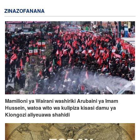
ZINAZOFANANA
Mamilioni ya Wairani washiriki Arubaini ya Imam
Hussein, watoa wito wa kulipiza kisasi damu ya
Kiongozi aliyeuawa shahidi