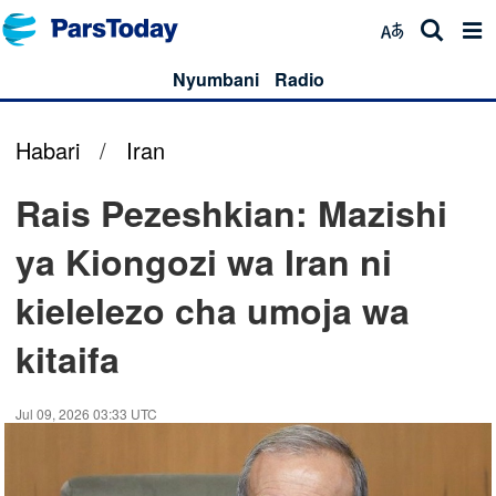
Nyumbani
Radio
Habari
/
Iran
Rais Pezeshkian: Mazishi
ya Kiongozi wa Iran ni
kielelezo cha umoja wa
kitaifa
Jul 09, 2026 03:33 UTC