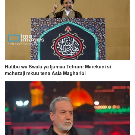
Hatibu wa Swala ya Ijumaa Tehran: Marekani si
mchezaji mkuu tena Asia Magharibi