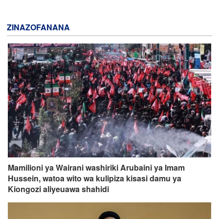
ZINAZOFANANA
Mamilioni ya Wairani washiriki Arubaini ya Imam
Hussein, watoa wito wa kulipiza kisasi damu ya
Kiongozi aliyeuawa shahidi