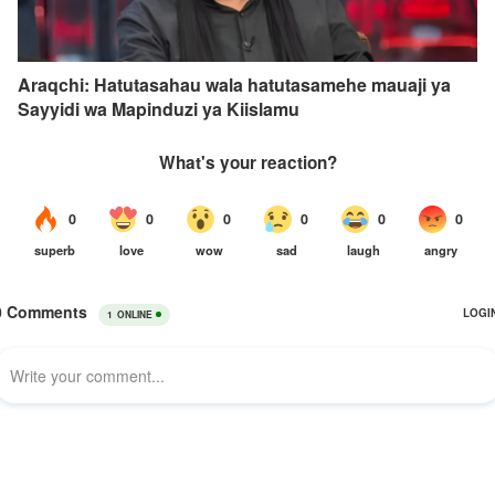
Araqchi: Hatutasahau wala hatutasamehe mauaji ya
Sayyidi wa Mapinduzi ya Kiislamu