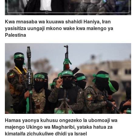
Kwa mnasaba wa kuuawa shahidi Haniya, Iran
yasisitiza uungaji mkono wake kwa malengo ya
Palestina
Hamas yaonya kuhusu ongezeko la ubomoaji wa
majengo Ukingo wa Magharibi, yataka hatua za
kimataifa zichukuliwe dhidi ya Israel