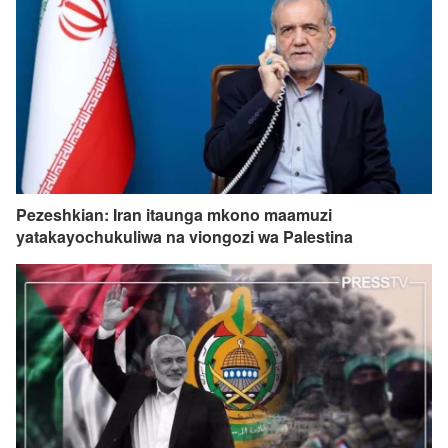
Pezeshkian: Iran itaunga mkono maamuzi
yatakayochukuliwa na viongozi wa Palestina