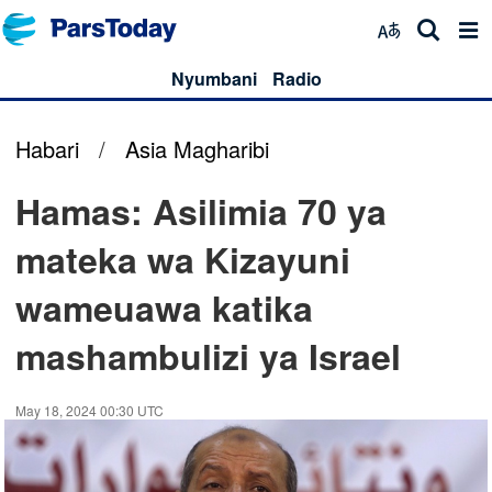
Nyumbani
Radio
Habari
/
Asia Magharibi
Hamas: Asilimia 70 ya
mateka wa Kizayuni
wameuawa katika
mashambulizi ya Israel
May 18, 2024 00:30 UTC