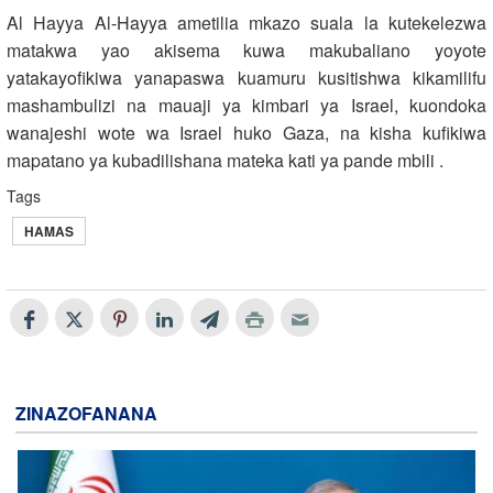
Al Hayya Al-Hayya ametilia mkazo suala la kutekelezwa
matakwa yao akisema kuwa makubaliano yoyote
yatakayofikiwa yanapaswa kuamuru kusitishwa kikamilifu
mashambulizi na mauaji ya kimbari ya Israel, kuondoka
wanajeshi wote wa Israel huko Gaza, na kisha kufikiwa
mapatano ya kubadilishana mateka kati ya pande mbili .
Tags
HAMAS
ZINAZOFANANA