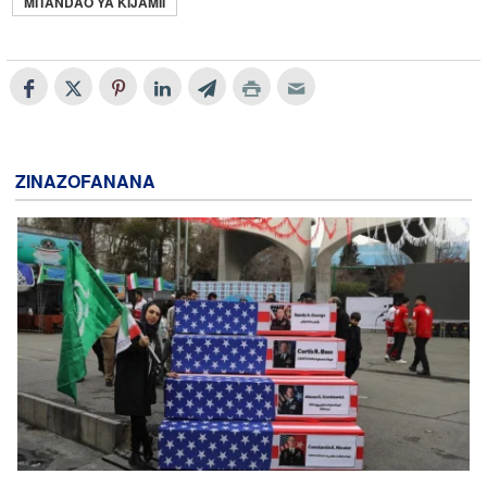
MITANDAO YA KIJAMII
ZINAZOFANANA