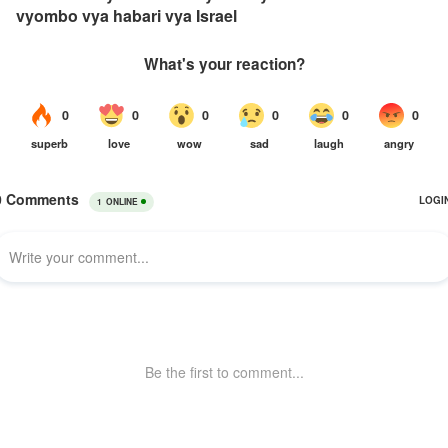
vyombo vya habari vya Israel