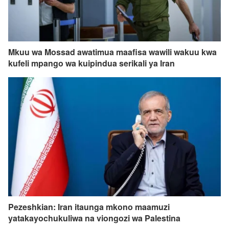
Mkuu wa Mossad awatimua maafisa wawili wakuu kwa
kufeli mpango wa kuipindua serikali ya Iran
Pezeshkian: Iran itaunga mkono maamuzi
yatakayochukuliwa na viongozi wa Palestina