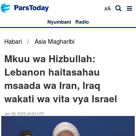
Nyumbani
Radio
Habari
/
Asia Magharibi
Mkuu wa Hizbullah:
Lebanon haitasahau
msaada wa Iran, Iraq
wakati wa vita vya Israel
Jan 28, 2025 04:33 UTC