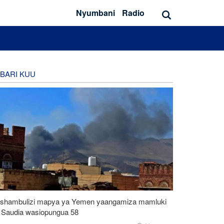
Nyumbani
Radio
BARI KUU
shambulizi mapya ya Yemen yaangamiza mamluki
 Saudia wasiopungua 58