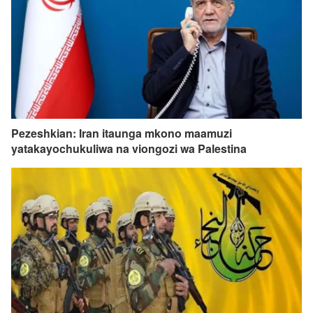
Pezeshkian: Iran itaunga mkono maamuzi
yatakayochukuliwa na viongozi wa Palestina