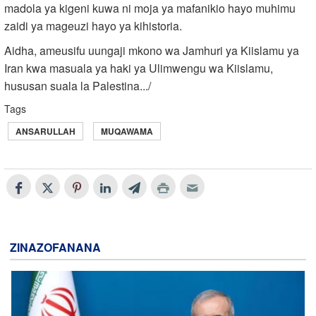
madola ya kigeni kuwa ni moja ya mafanikio hayo muhimu
zaidi ya mageuzi hayo ya kihistoria.
Aidha, ameusifu uungaji mkono wa Jamhuri ya Kiislamu ya
Iran kwa masuala ya haki ya Ulimwengu wa Kiislamu,
hususan suala la Palestina.../
Tags
ANSARULLAH
MUQAWAMA
ZINAZOFANANA