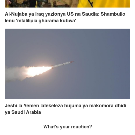
Al-Nujaba ya Iraq yazionya US na Saudia: Shambulio
lenu 'mtalilipia gharama kubwa'
Jeshi la Yemen latekeleza hujuma ya makomora dhidi
ya Saudi Arabia