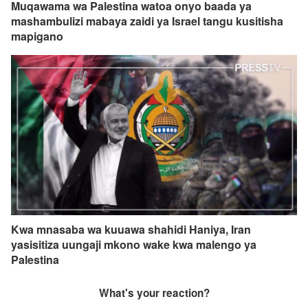
Muqawama wa Palestina watoa onyo baada ya
mashambulizi mabaya zaidi ya Israel tangu kusitisha
mapigano
Kwa mnasaba wa kuuawa shahidi Haniya, Iran
yasisitiza uungaji mkono wake kwa malengo ya
Palestina