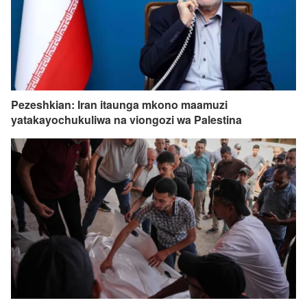
Pezeshkian: Iran itaunga mkono maamuzi
yatakayochukuliwa na viongozi wa Palestina