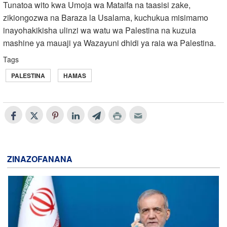
Tunatoa wito kwa Umoja wa Mataifa na taasisi zake,
zikiongozwa na Baraza la Usalama, kuchukua misimamo
inayohakikisha ulinzi wa watu wa Palestina na kuzuia
mashine ya mauaji ya Wazayuni dhidi ya raia wa Palestina.
Tags
PALESTINA
HAMAS
ZINAZOFANANA