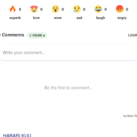
HABARI KUU