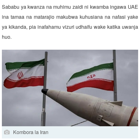
Sababu ya kwanza na muhimu zaidi ni kwamba ingawa UAE
ina tamaa na matarajio makubwa kuhusiana na nafasi yake
ya kikanda, pia inafahamu vizuri udhaifu wake katika uwanja
huo.
Kombora la Iran