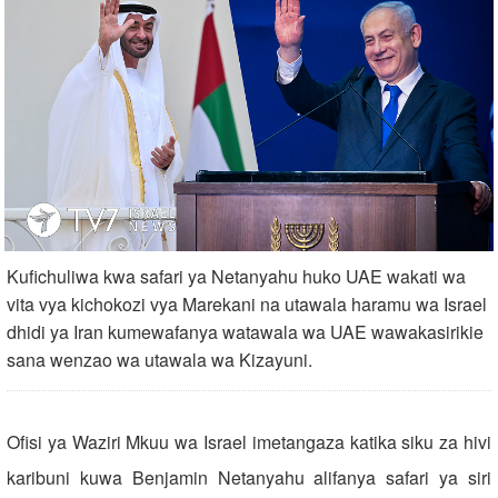
Kufichuliwa kwa safari ya Netanyahu huko UAE wakati wa
vita vya kichokozi vya Marekani na utawala haramu wa Israel
dhidi ya Iran kumewafanya watawala wa UAE wawakasirikie
sana wenzao wa utawala wa Kizayuni.
Ofisi ya Waziri Mkuu wa Israel imetangaza katika siku za hivi
karibuni kuwa Benjamin Netanyahu alifanya safari ya siri