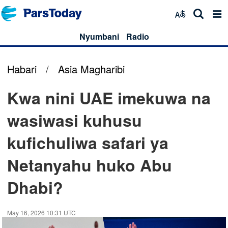
Nyumbani
Radio
Habari
/
Asia Magharibi
Kwa nini UAE imekuwa na
wasiwasi kuhusu
kufichuliwa safari ya
Netanyahu huko Abu
Dhabi?
May 16, 2026 10:31 UTC