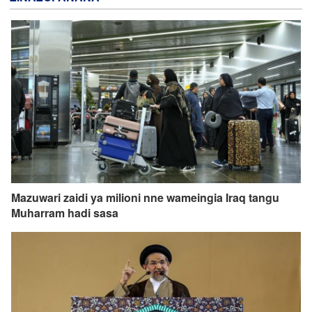
Mazuwari zaidi ya milioni nne wameingia Iraq tangu
Muharram hadi sasa