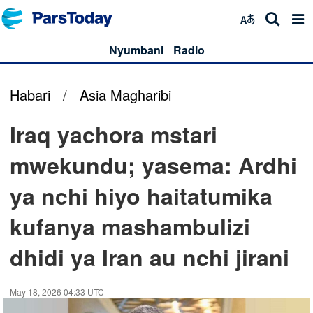
Nyumbani
Radio
Habari
/
Asia Magharibi
Iraq yachora mstari
mwekundu; yasema: Ardhi
ya nchi hiyo haitatumika
kufanya mashambulizi
dhidi ya Iran au nchi jirani
May 18, 2026 04:33 UTC