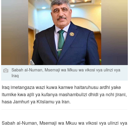
Sabah al-Numan, Msemaji wa Mkuu wa vikosi vya ulinzi vya
Iraq
Iraq imetangaza wazi kuwa kamwe haitaruhusu ardhi yake
itumike kwa ajili ya kufanya mashambulizi dhidi ya nchi jirani,
hasa Jamhuri ya Kiislamu ya Iran.
Sabah al-Numan, Msemaji wa Mkuu wa vikosi vya ulinzi vya