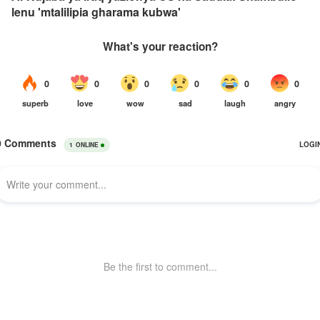
lenu 'mtalilipia gharama kubwa'