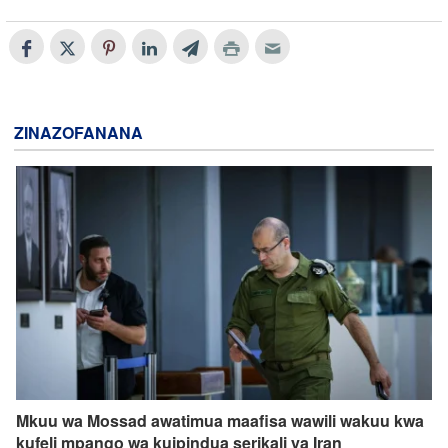
ZINAZOFANANA
Mkuu wa Mossad awatimua maafisa wawili wakuu kwa
kufeli mpango wa kuipindua serikali ya Iran