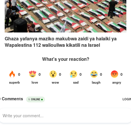
Ghaza yafanya maziko makubwa zaidi ya halaiki ya
Wapalestina 112 waliouliwa kikatili na Israel