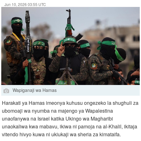
Jun 10, 2026 03:55 UTC
Wapiganaji wa Hamas
Harakati ya Hamas imeonya kuhusu ongezeko la shughuli za
ubomoaji wa nyumba na majengo ya Wapalestina
unaofanywa na Israel katika Ukingo wa Magharibi
unaokaliwa kwa mabavu, ikiwa ni pamoja na al-Khalil, ikitaja
vitendo hivyo kuwa ni ukiukaji wa sheria za kimataifa.