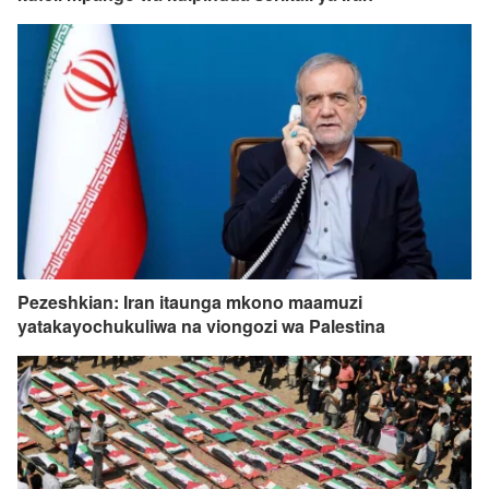
Pezeshkian: Iran itaunga mkono maamuzi
yatakayochukuliwa na viongozi wa Palestina