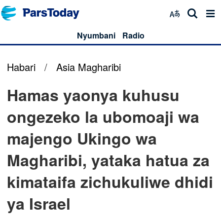
Nyumbani
Radio
Habari
/
Asia Magharibi
Hamas yaonya kuhusu
ongezeko la ubomoaji wa
majengo Ukingo wa
Magharibi, yataka hatua za
kimataifa zichukuliwe dhidi
ya Israel