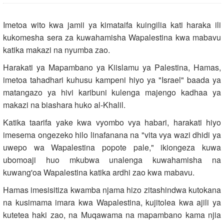
Imetoa wito kwa jamii ya kimataifa kuingilia kati haraka ili
kukomesha sera za kuwahamisha Wapalestina kwa mabavu
katika makazi na nyumba zao.
Harakati ya Mapambano ya Kiislamu ya Palestina, Hamas,
imetoa tahadhari kuhusu kampeni hiyo ya "Israel" baada ya
matangazo ya hivi karibuni kulenga majengo kadhaa ya
makazi na biashara huko al-Khalil.
Katika taarifa yake kwa vyombo vya habari, harakati hiyo
imesema ongezeko hilo linafanana na "vita vya wazi dhidi ya
uwepo wa Wapalestina popote pale," ikiongeza kuwa
ubomoaji huo mkubwa unalenga kuwahamisha na
kuwang'oa Wapalestina katika ardhi zao kwa mabavu.
Hamas imesisitiza kwamba njama hizo zitashindwa kutokana
na kusimama imara kwa Wapalestina, kujitolea kwa ajili ya
kutetea haki zao, na Muqawama na mapambano kama njia