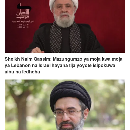
Sheikh Naim Qassim: Mazungumzo ya moja kwa moja
ya Lebanon na Israel hayana tija yoyote isipokuwa
aibu na fedheha