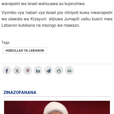
wanajeshi wa Israel waliouawa au kujeruhiwa.
Vyombo vya habari vya Israel pia viliripoti kuwa mwanajeshi
wa utawala wa Kizayuni alijiuwa Jumapili usiku kusini mwa
Lebanon kutokana na msongo wa mawazo.
Tags
HIZBULLAH YA LEBANON
ZINAZOFANANA