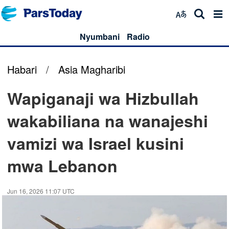
Nyumbani
Radio
Habari
/
Asia Magharibi
Wapiganaji wa Hizbullah
wakabiliana na wanajeshi
vamizi wa Israel kusini
mwa Lebanon
Jun 16, 2026 11:07 UTC