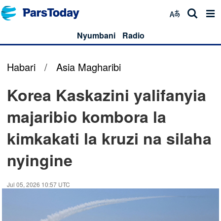
Nyumbani
Radio
Habari
/
Asia Magharibi
Korea Kaskazini yalifanyia
majaribio kombora la
kimkakati la kruzi na silaha
nyingine
Jul 05, 2026 10:57 UTC