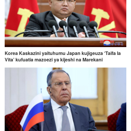
Korea Kaskazini yaituhumu Japan kujigeuza ‘Taifa la
Vita’ kufuatia mazoezi ya kijeshi na Marekani