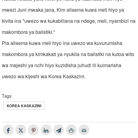
mwezi Juni mwaka jana, Kim alisema kuwa meli hiyo ya
kivita ina "uwezo wa kukabiliana na ndege, meli, nyambizi na
makombora ya balistiki."
Pia alisema kuwa meli hiyo ina uwezo wa kuvurumisha
makombora ya kimkakati ya nyuklia na balistiki na kutoa wito
wa majeshi ya nchi hiyo kuzidisha juhudi ili kuimarisha
uwezo wa kijeshi wa Korea Kaskazini.
Tags
KOREA KASKAZINI