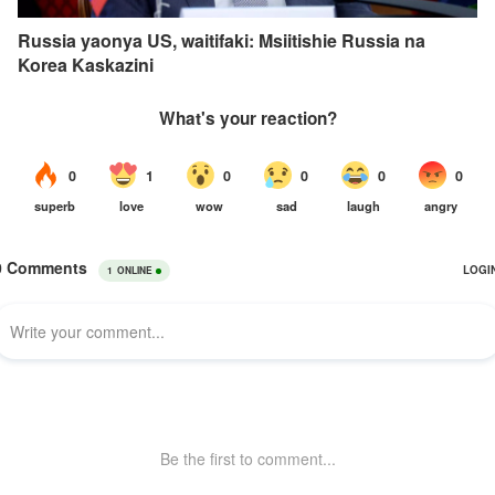
Russia yaonya US, waitifaki: Msiitishie Russia na
Korea Kaskazini