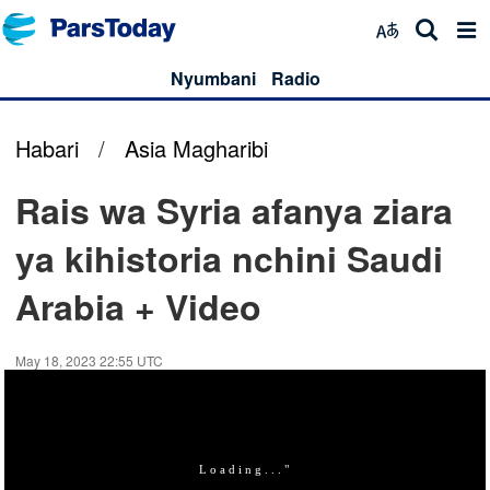
Nyumbani
Radio
Habari
/
Asia Magharibi
Rais wa Syria afanya ziara
ya kihistoria nchini Saudi
Arabia + Video
May 18, 2023 22:55 UTC