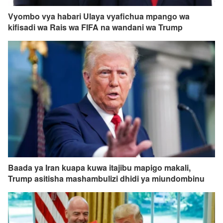
Vyombo vya habari Ulaya vyafichua mpango wa
kifisadi wa Rais wa FIFA na wandani wa Trump
Baada ya Iran kuapa kuwa itajibu mapigo makali,
Trump asitisha mashambulizi dhidi ya miundombinu