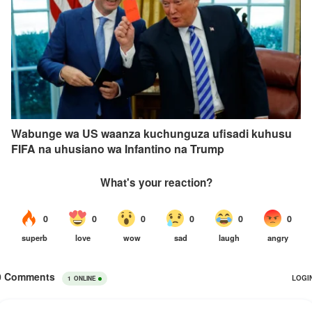
Wabunge wa US waanza kuchunguza ufisadi kuhusu
FIFA na uhusiano wa Infantino na Trump