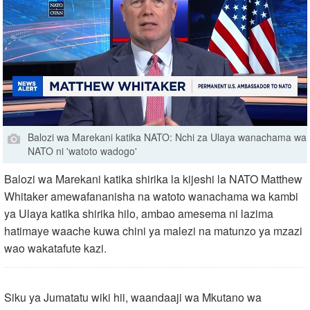
Balozi wa Marekani katika NATO: Nchi za Ulaya wanachama wa
NATO ni 'watoto wadogo'
Balozi wa Marekani katika shirika la kijeshi la NATO Matthew
Whitaker amewafananisha na watoto wanachama wa kambi
ya Ulaya katika shirika hilo, ambao amesema ni lazima
hatimaye waache kuwa chini ya malezi na matunzo ya mzazi
wao wakatafute kazi.
Siku ya Jumatatu wiki hii, waandaaji wa Mkutano wa