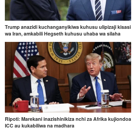
Trump anazidi kuchanganyikiwa kuhusu ulipizaji kisasi
wa Iran, amkabili Hegseth kuhusu uhaba wa silaha
Ripoti: Marekani inazishinikiza nchi za Afrika kujiondoa
ICC au kukabiliwa na madhara