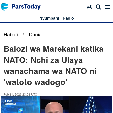
Nyumbani
Radio
Habari
/
Dunia
Balozi wa Marekani katika
NATO: Nchi za Ulaya
wanachama wa NATO ni
'watoto wadogo'
Feb 11, 2026 23:01 UTC