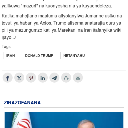
yalikuwa "mazuri" na kuonyesha nia ya kuyaendeleza.
Katika mahojiano maalumu aliyofanyiwa Jumanne usiku na
tovuti ya habari ya Axios, Trump alisema anatarajia duru ya
pili ya mazungumzo kati ya Marekani na Iran itafanyika wiki
ijayo.../
Tags
IRAN
DONALD TRUMP
NETANYAHU
ZINAZOFANANA