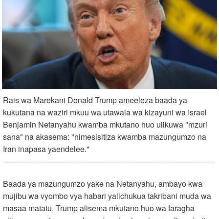
Rais wa Marekani Donald Trump ameeleza baada ya
kukutana na waziri mkuu wa utawala wa kizayuni wa Israel
Benjamin Netanyahu kwamba mkutano huo ulikuwa "mzuri
sana" na akasema: "nimesisitiza kwamba mazungumzo na
Iran inapasa yaendelee."
Baada ya mazungumzo yake na Netanyahu, ambayo kwa
mujibu wa vyombo vya habari yalichukua takribani muda wa
masaa matatu, Trump alisema mkutano huo wa faragha