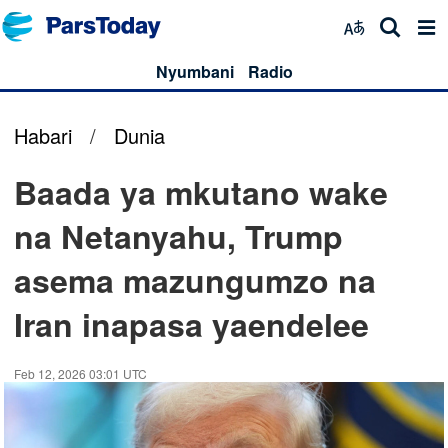
Nyumbani
Radio
Habari
/
Dunia
Baada ya mkutano wake
na Netanyahu, Trump
asema mazungumzo na
Iran inapasa yaendelee
Feb 12, 2026 03:01 UTC