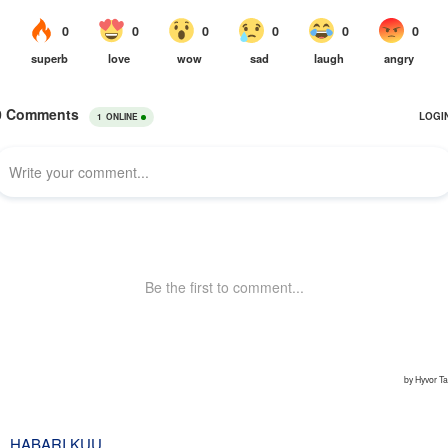
HABARI KUU