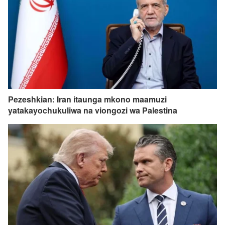
Pezeshkian: Iran itaunga mkono maamuzi
yatakayochukuliwa na viongozi wa Palestina