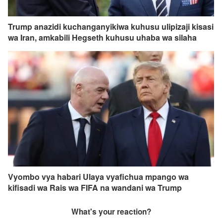
Trump anazidi kuchanganyikiwa kuhusu ulipizaji kisasi
wa Iran, amkabili Hegseth kuhusu uhaba wa silaha
Vyombo vya habari Ulaya vyafichua mpango wa
kifisadi wa Rais wa FIFA na wandani wa Trump