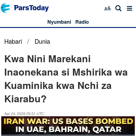
Nyumbani
Radio
Habari
/
Dunia
Kwa Nini Marekani
Inaonekana si Mshirika wa
Kuaminika kwa Nchi za
Kiarabu?
Apr 24, 2026 05:51 UTC