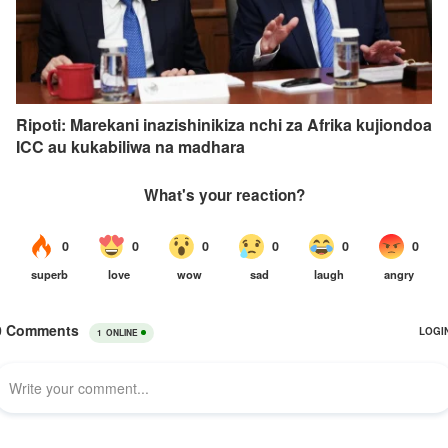
Ripoti: Marekani inazishinikiza nchi za Afrika kujiondoa
ICC au kukabiliwa na madhara