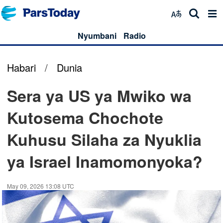
Nyumbani
Radio
Habari
/
Dunia
Sera ya US ya Mwiko wa
Kutosema Chochote
Kuhusu Silaha za Nyuklia
ya Israel Inamomonyoka?
May 09, 2026 13:08 UTC