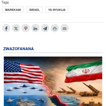
Tags
MAREKANI
ISRAEL
YA NYUKLIA
ZINAZOFANANA