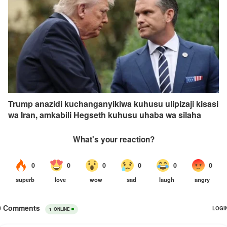
Trump anazidi kuchanganyikiwa kuhusu ulipizaji kisasi
wa Iran, amkabili Hegseth kuhusu uhaba wa silaha