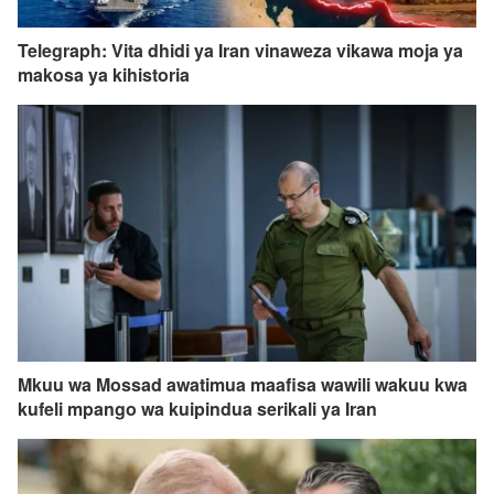
Telegraph: Vita dhidi ya Iran vinaweza vikawa moja ya
makosa ya kihistoria
Mkuu wa Mossad awatimua maafisa wawili wakuu kwa
kufeli mpango wa kuipindua serikali ya Iran