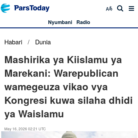
Nyumbani
Radio
Habari
/
Dunia
Mashirika ya Kiislamu ya
Marekani: Warepublican
wamegeuza vikao vya
Kongresi kuwa silaha dhidi
ya Waislamu
May 16, 2026 02:21 UTC