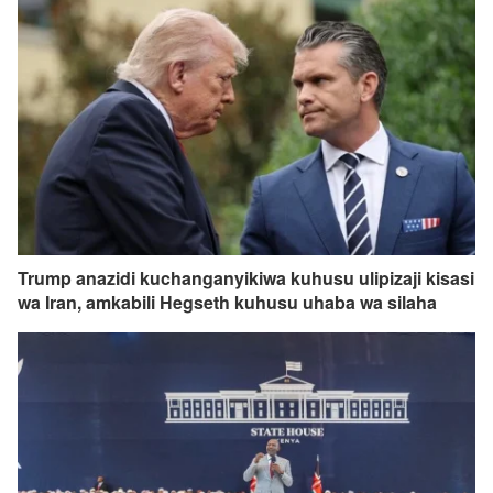
Trump anazidi kuchanganyikiwa kuhusu ulipizaji kisasi
wa Iran, amkabili Hegseth kuhusu uhaba wa silaha