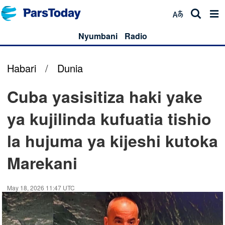
Nyumbani
Radio
Habari
/
Dunia
Cuba yasisitiza haki yake
ya kujilinda kufuatia tishio
la hujuma ya kijeshi kutoka
Marekani
May 18, 2026 11:47 UTC