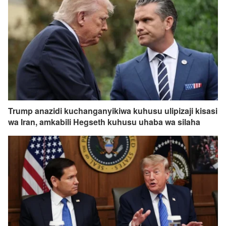
Trump anazidi kuchanganyikiwa kuhusu ulipizaji kisasi
wa Iran, amkabili Hegseth kuhusu uhaba wa silaha