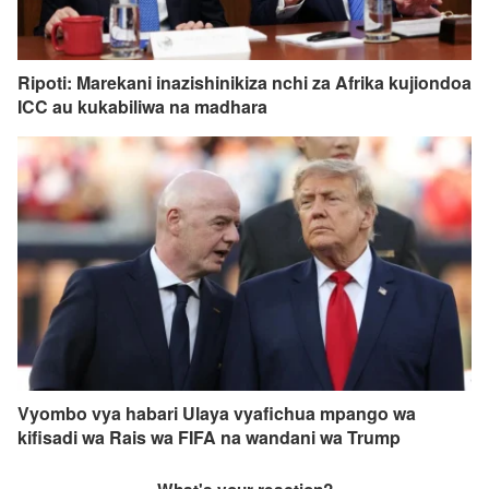
Ripoti: Marekani inazishinikiza nchi za Afrika kujiondoa
ICC au kukabiliwa na madhara
Vyombo vya habari Ulaya vyafichua mpango wa
kifisadi wa Rais wa FIFA na wandani wa Trump