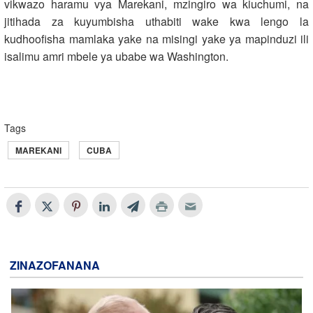
vikwazo haramu vya Marekani, mzingiro wa kiuchumi, na
jitihada za kuyumbisha uthabiti wake kwa lengo la
kudhoofisha mamlaka yake na misingi yake ya mapinduzi ili
isalimu amri mbele ya ubabe wa Washington.
Tags
MAREKANI
CUBA
ZINAZOFANANA