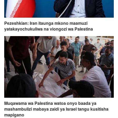
Pezeshkian: Iran itaunga mkono maamuzi
yatakayochukuliwa na viongozi wa Palestina
Muqawama wa Palestina watoa onyo baada ya
mashambulizi mabaya zaidi ya Israel tangu kusitisha
mapigano