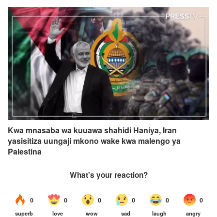
Kwa mnasaba wa kuuawa shahidi Haniya, Iran
yasisitiza uungaji mkono wake kwa malengo ya
Palestina