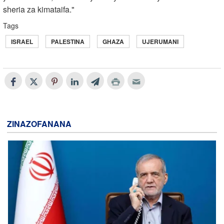
sheria za kimataifa."
Tags
ISRAEL
PALESTINA
GHAZA
UJERUMANI
ZINAZOFANANA