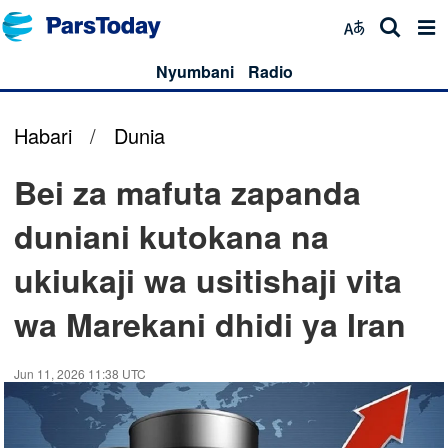
Nyumbani
Radio
Habari
/
Dunia
Bei za mafuta zapanda
duniani kutokana na
ukiukaji wa usitishaji vita
wa Marekani dhidi ya Iran
Jun 11, 2026 11:38 UTC