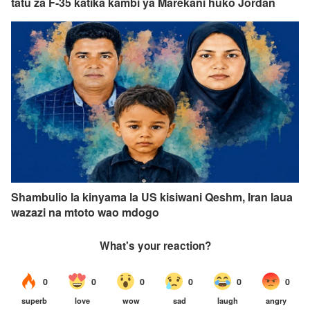
tatu za F-35 katika kambi ya Marekani huko Jordan
Shambulio la kinyama la US kisiwani Qeshm, Iran laua
wazazi na mtoto wao mdogo