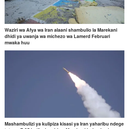
Waziri wa Afya wa Iran alaani shambulio la Marekani
dhidi ya uwanja wa michezo wa Lamerd Februari
mwaka huu
Mashambulizi ya kulipiza kisasi ya Iran yaharibu ndege