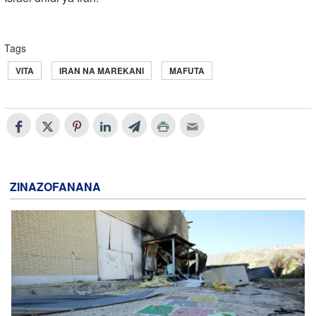
Tags
VITA
IRAN NA MAREKANI
MAFUTA
ZINAZOFANANA