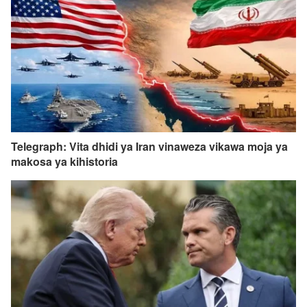
Telegraph: Vita dhidi ya Iran vinaweza vikawa moja ya
makosa ya kihistoria