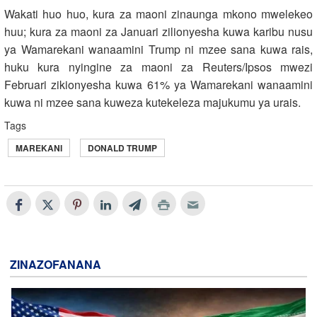
Wakati huo huo, kura za maoni zinaunga mkono mwelekeo
huu; kura za maoni za Januari zilionyesha kuwa karibu nusu
ya Wamarekani wanaamini Trump ni mzee sana kuwa rais,
huku kura nyingine za maoni za Reuters/Ipsos mwezi
Februari zikionyesha kuwa 61% ya Wamarekani wanaamini
kuwa ni mzee sana kuweza kutekeleza majukumu ya urais.
Tags
MAREKANI
DONALD TRUMP
ZINAZOFANANA