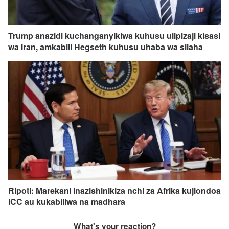
Trump anazidi kuchanganyikiwa kuhusu ulipizaji kisasi
wa Iran, amkabili Hegseth kuhusu uhaba wa silaha
Ripoti: Marekani inazishinikiza nchi za Afrika kujiondoa
ICC au kukabiliwa na madhara