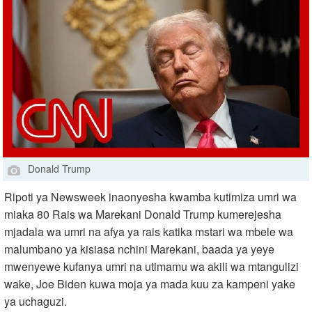
Donald Trump
Ripoti ya Newsweek inaonyesha kwamba kutimiza umri wa
miaka 80 Rais wa Marekani Donald Trump kumerejesha
mjadala wa umri na afya ya rais katika mstari wa mbele wa
malumbano ya kisiasa nchini Marekani, baada ya yeye
mwenyewe kufanya umri na utimamu wa akili wa mtangulizi
wake, Joe Biden kuwa moja ya mada kuu za kampeni yake
ya uchaguzi.