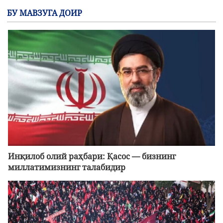
БУ МАВЗУГА ДОИР
Инқилоб олий раҳбари: Қасос — бизнинг
миллатимизнинг талабидир