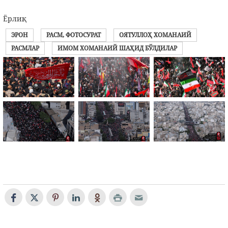
Ёрлиқ
ЭРОН
РАСМ, ФОТОСУРАТ
ОЯТУЛЛОҲ ХОМАНАИЙ
РАСМЛАР
ИМОМ ХОМАНАИЙ ШАҲИД БЎЛДИЛАР