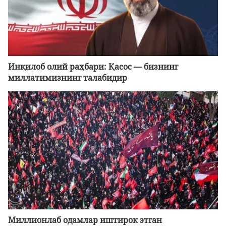
Инқилоб олий раҳбари: Қасос — бизнинг
миллатимизнинг талабидир
Миллионлаб одамлар иштирок этган