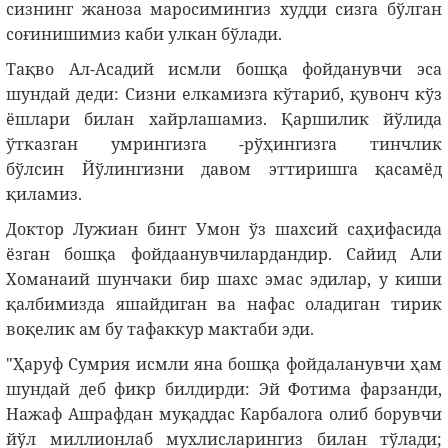
сизнинг жаноза маросимингиз худди сизга бўлган
соғинишимиз каби улкан бўлади.
Тақво Ал-Асадий исмли бошқа фойданувчи эса
шундай деди: Сизни елкамизга кўтариб, қувонч кўз
ёшлари билан хайрлашамиз. Қаршилик йўлида
ўтказган умрингизга -рўҳингизга тинчлик
бўлсин Йўлингизни давом эттиришга қасамёд
қиламиз.
Доктор Лужиан бинт Умон ўз шахсий саҳифасида
ёзган бошқа фойдаанувчилардандир. Сайид Али
Хоманаий шунчаки бир шахс эмас эдилар, у киши
қалбимизда яшайдиган ва нафас оладиган тирик
воқелик ам бу тафаккур мактаби эди.
"Ҳаруф Сумрия исмли яна бошқа фойдаланувчи ҳам
шундай деб фикр билдирди: Эй Фотима фарзанди,
Нажаф Ашрафдан муқаддас Карбалога олиб борувчи
йўл миллионлаб мухлисларингиз билан тўлади;