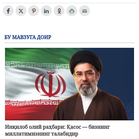
БУ МАВЗУГА ДОИР
Инқилоб олий раҳбари: Қасос — бизнинг
миллатимизнинг талабидир