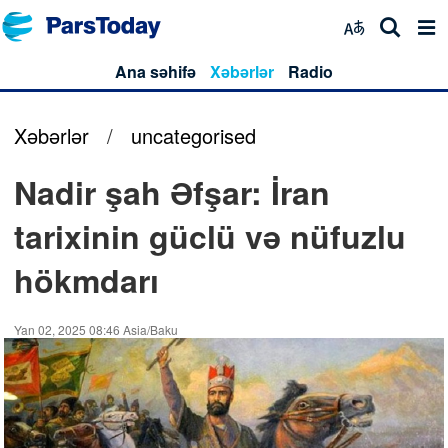
Ana səhifə
Xəbərlər
Radio
Xəbərlər
/
uncategorised
Nadir şah Əfşar: İran
tarixinin güclü və nüfuzlu
hökmdarı
Yan 02, 2025 08:46 Asia/Baku