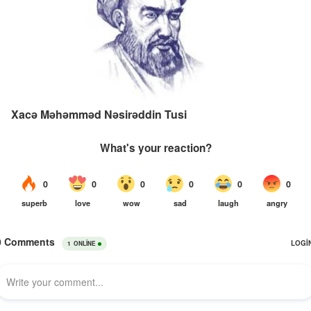
Xacə Məhəmməd Nəsirəddin Tusi