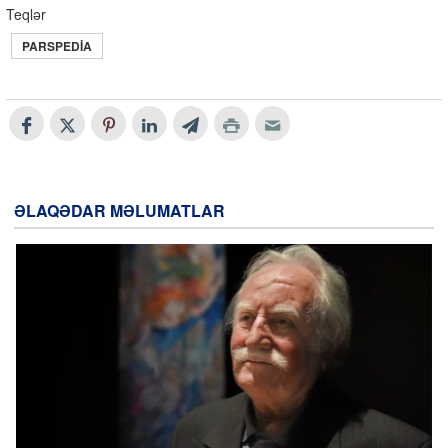
Teqlər
PARSPEDIA
ƏLAQƏDAR MƏLUMATLAR