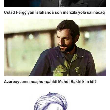
Ustad Fərşçiyan İsfahanda son mənzilə yola salınacaq
Azərbaycanın məşhur şəhidi Mehdi Bakiri kim idi?