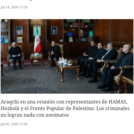
Jul 14, 2026 17:29
Araqchi en una reunión con representantes de HAMAS,
Hezbolá y el Frente Popular de Palestina: Los criminales
no logran nada con asesinatos
Jul 05, 2026 17:36