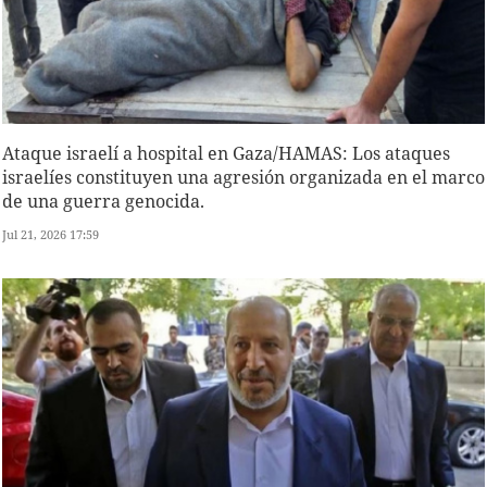
Ataque israelí a hospital en Gaza/HAMAS: Los ataques
israelíes constituyen una agresión organizada en el marco
de una guerra genocida.
Jul 21, 2026 17:59