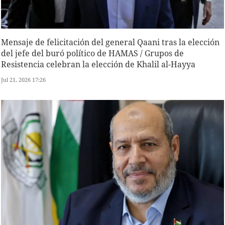
Mensaje de felicitación del general Qaani tras la elección
del jefe del buró político de HAMAS / Grupos de
Resistencia celebran la elección de Khalil al-Hayya
Jul 21, 2026 17:26