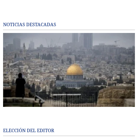
NOTICIAS DESTACADAS
Malasia e Indonesia reafirman su apoyo a Palestina y a los
lugares sagrados de Al-Quds
56 minutes ago
ELECCIÓN DEL EDITOR