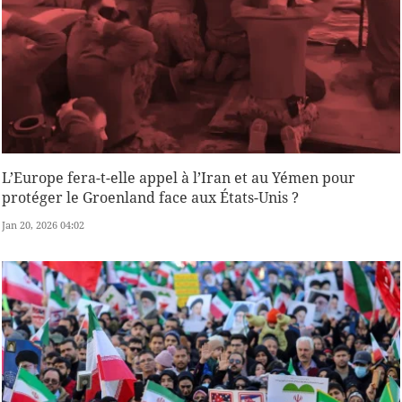
L’Europe fera-t-elle appel à l’Iran et au Yémen pour
protéger le Groenland face aux États-Unis ?
Jan 20, 2026 04:02