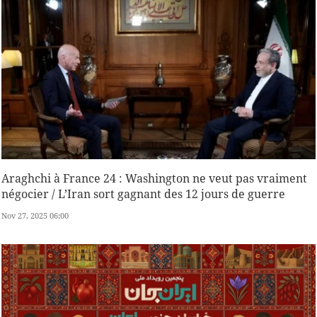
Araghchi à France 24 : Washington ne veut pas vraiment
négocier / L’Iran sort gagnant des 12 jours de guerre
Nov 27, 2025 06:00