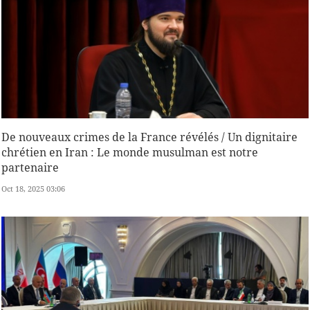
De nouveaux crimes de la France révélés / Un dignitaire
chrétien en Iran : Le monde musulman est notre
partenaire
Oct 18, 2025 03:06