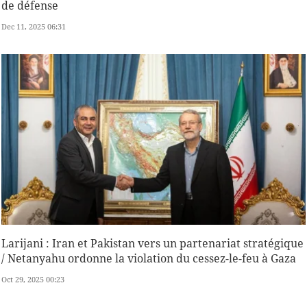
de défense
Dec 11, 2025 06:31
Larijani : Iran et Pakistan vers un partenariat stratégique
/ Netanyahu ordonne la violation du cessez-le-feu à Gaza
Oct 29, 2025 00:23