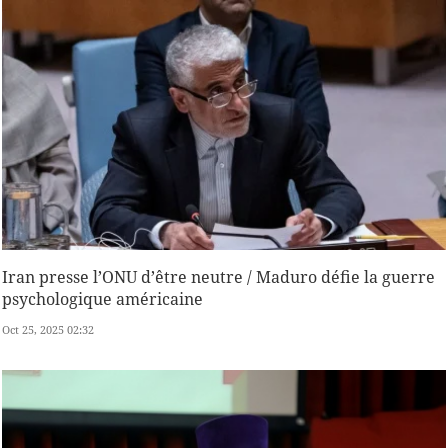
Iran presse l’ONU d’être neutre / Maduro défie la guerre
psychologique américaine
Oct 25, 2025 02:32