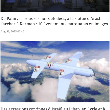
De Palmyre, sous ses nuits étoilées, à la statue d'Arash
l'archer à Kerman : 10 événements marquants en images
Aug 31, 2025 03:40
Des agressions continues d’Israël au Liban, en Syrie et à