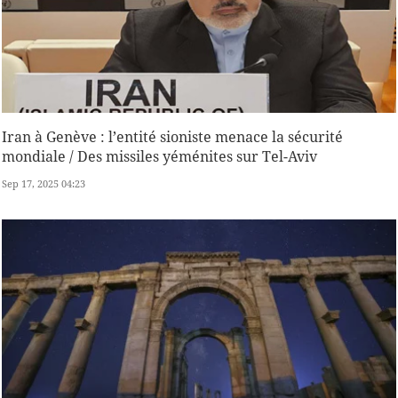
Iran à Genève : l’entité sioniste menace la sécurité
mondiale / Des missiles yéménites sur Tel-Aviv
Sep 17, 2025 04:23