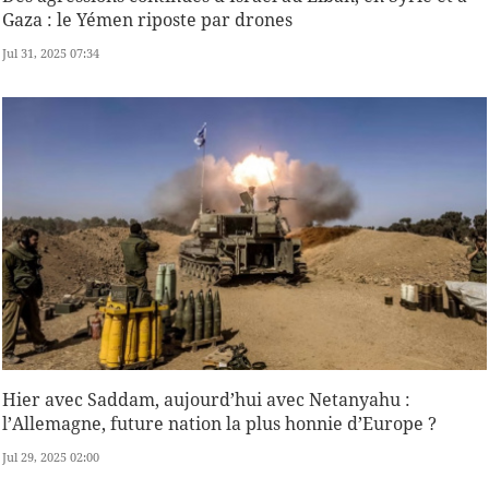
Gaza : le Yémen riposte par drones
Jul 31, 2025 07:34
Hier avec Saddam, aujourd’hui avec Netanyahu :
l’Allemagne, future nation la plus honnie d’Europe ?
Jul 29, 2025 02:00