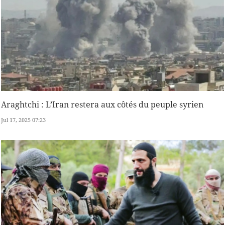
Araghtchi : L’Iran restera aux côtés du peuple syrien
Jul 17, 2025 07:23