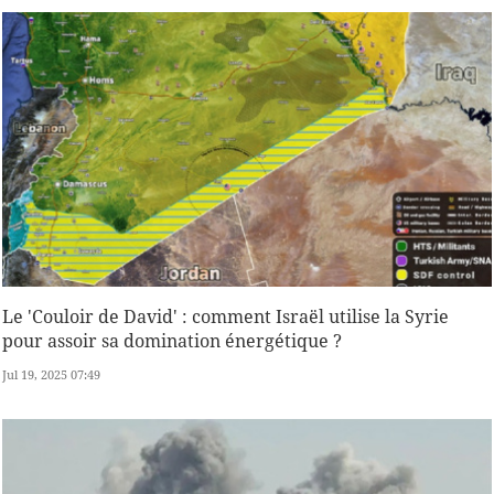
Le 'Couloir de David' : comment Israël utilise la Syrie
pour assoir sa domination énergétique ?
Jul 19, 2025 07:49