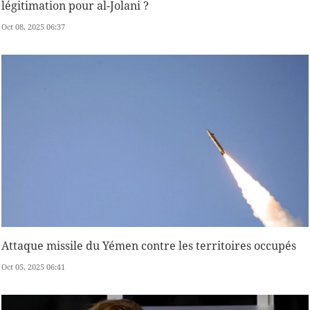
légitimation pour al-Jolani ?
Oct 08, 2025 06:37
Attaque missile du Yémen contre les territoires occupés
Oct 05, 2025 06:41