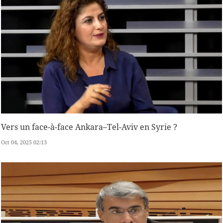
Vers un face-à-face Ankara–Tel-Aviv en Syrie ?
Oct 04, 2025 02:13