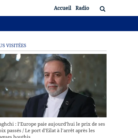
Accueil
Radio
US VISITÉES
aghchi : l’Europe paie aujourd’hui le prix de ses
ix passés / Le port d’Eilat à l’arrêt après les
taques houthis