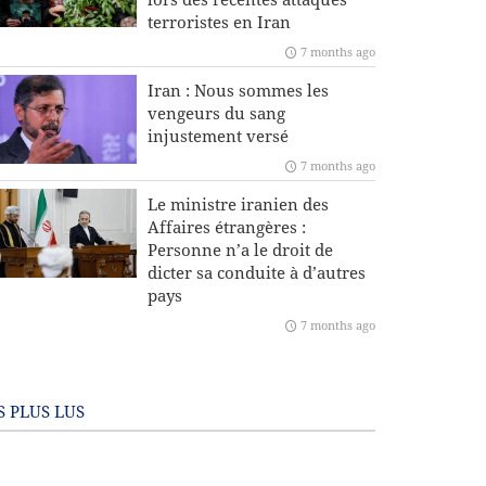
terroristes en Iran
7 months ago
Iran : Nous sommes les
vengeurs du sang
injustement versé
7 months ago
Le ministre iranien des
Affaires étrangères :
Personne n’a le droit de
dicter sa conduite à d’autres
pays
7 months ago
S PLUS LUS