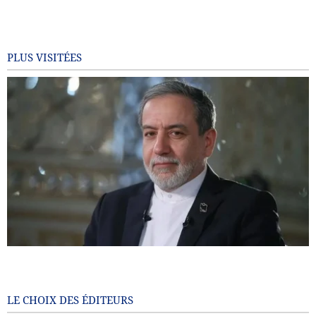
PLUS VISITÉES
Araghchi : l’Europe paie aujourd’hui le prix de ses choix
passés / Le port d’Eilat à l’arrêt après les attaques houthis
7 months ago
LE CHOIX DES ÉDITEURS