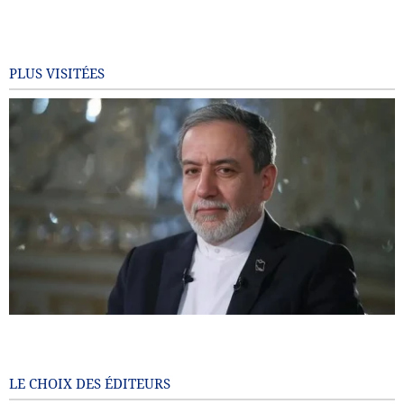
PLUS VISITÉES
Araghchi : l’Europe paie aujourd’hui le prix de ses choix
passés / Le port d’Eilat à l’arrêt après les attaques houthis
7 months ago
LE CHOIX DES ÉDITEURS