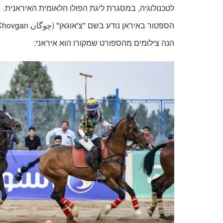
לטכנולוגיה, במסגרת ליגת הפולו הלאומית האיראנית.
הספטור באיראן נודע בשם "צ'אוגאן" (چوگان
Chovgan
הנה צילומים מהספורט שמקורו הוא איראני: