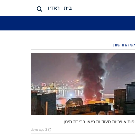
בית
ראדיו
ש החדשות
ות אוויריות סעודיות פגעו בבירת תימן
3 days ago