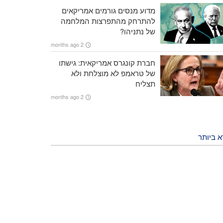
מדוע מנסים גורמים אמריקאים
להתרחק מהתפרצות המלחמה
של נתניהו?
2 months ago
חברת קונגרס אמריקאית: גישתו
של טראמפ לא מוצלחת ולא
תצליח
2 months ago
א ביותר