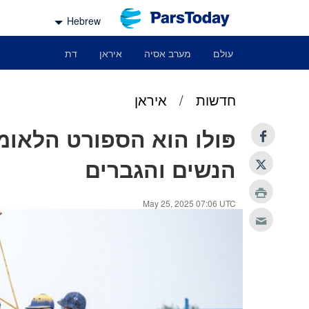
Hebrew
עולם
מערב אסיה
איראן
דת
חדשות
/
איראן
פּולו הוא הספורט הלאומ
הנשים והגברים
May 25, 2025 07:06 UTC