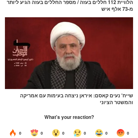
הלוויית 112 חללים בעזה / מספר החללים בעזה הגיע ליותר
מ-73 אלף איש
שייח' נעים קאסם: איראן ניצחה בעימות עם אמריקה
והמשטר הציוני