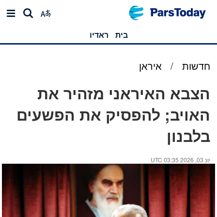
בית
ראדיו
חדשות
/
איראן
הצבא האיראני מזהיר את
האויב; להפסיק את הפשעים
בלבנון
יונ 03, 2026 03:35 UTC