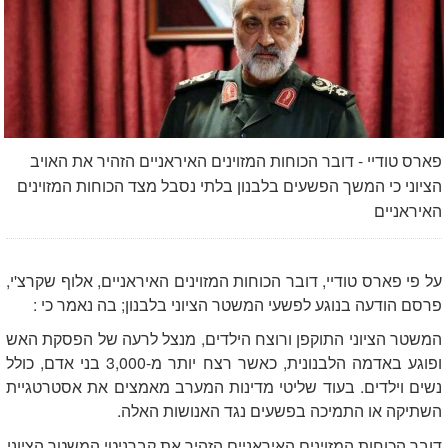
פארס טודיי - דובר הכוחות המזוינים האיראניים הזהיר את האויב
הציוני כי המשך הפשעים בלבנון בלתי נסבל מצד הכוחות המזוינים
האיראניים
על פי פארס טודיי, דובר הכוחות המזוינים האיראניים, אלוף שקרצ'י,
פרסם הודעה בנוגע לפשעי המשטר הציוני בלבנון; בה נאמר כי :
המשטר הציוני התוקפן ורוצח הילדים, מנצל לרעה של הפסקת האש
ופוגע באדמה הלבנונית, כאשר רצח יותר מ-3,000 בני אדם, כולל
נשים וילדים. בעוד שליטי מדינות המערב מאמצים את אסטרטגיית
השתיקה או התמיכה בפשעים נגד האנושות האלה.
דובר הכוחות המזוינים האיראניים הזהיר את קברניטי המשטר הציוני