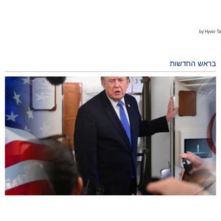
בראש החדשות
סקר: אמריקאים רואים במלחמה על איראן סיבה לחוסר יציבות
23 hours ago