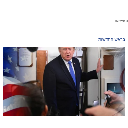
בראש החדשות
סקר: אמריקאים רואים במלחמה על איראן סיבה לחוסר יציבות