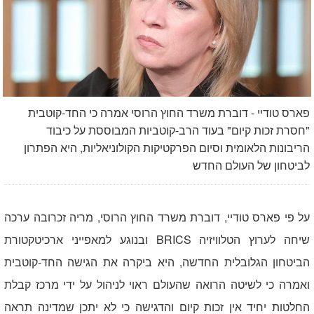
פארס טודיי - דוברת משרד החוץ הרוסי אמרה כי החד-קוטבית
"חסרת זכות קיום" בעוד הרב-קוטביות המבוססת על כיבוד
הריבונות הלאומית וסיום הפרקטיקות הקולוניאליות, היא הפתרון
לביטחון של העולם החדש
על פי פארס טודיי, דוברת משרד החוץ הרוסי, מריה זכרובה ערכה
שיחה לערוץ הטלוויזיה
BRICS
ובנוגע למאפייני ארכיטקטורת
הביטחון הגלובלית החדשה, היא ביקרה את הגישה החד-קוטבית
ואמרה כי לשיטה הרואה שהעולם ראוי לניהול על ידי מרכז קבלת
החלטות יחיד אין זכות קיום והדגישה כי לא יתכן שמדינה תראה