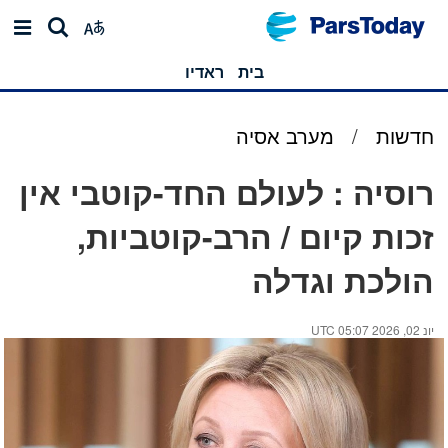
בית
ראדיו
חדשות
/
מערב אסיה
רוסיה : לעולם החד-קוטבי אין
זכות קיום / הרב-קוטביות,
הולכת וגדלה
יונ 02, 2026 05:07 UTC