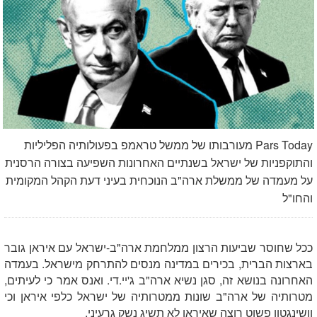
​​​​​​​Pars Today מעורבותו של ממשל טראמפ בפעולותיה הפליליות
והתוקפניות של ישראל בשנתיים האחרונות השפיעה בצורה הרסנית
על מעמדה של ממשלת ארה"ב הנוכחית בעיני דעת הקהל המקומית
והחו"ל
ככל שחוסר שביעות הרצון ממלחמת ארה"ב-ישראל עם איראן גובר
בארצות הברית, בכירים במדינה מנסים להתרחק מישראל. בעמדה
האחרונה בנושא זה, סגן נשיא ארה"ב ג'יי.די. ואנס אמר כי לעיתים,
מטרותיה של ארה"ב שונות ממטרותיה של ישראל כלפי איראן וכי
וושינגטון פשוט רוצה שאיראן לא תשיג נשק גרעיני.