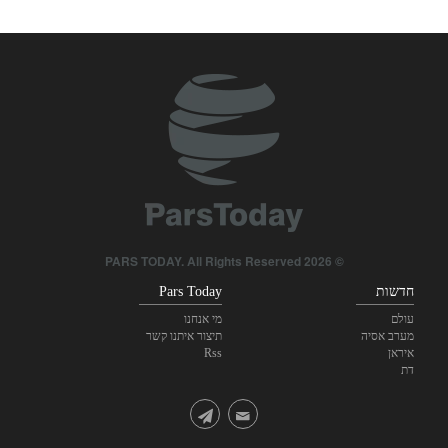
בקאי: השיחות בין איראן לעומאן על מיצרי הורמוז היו חיובית
© 2026 PARS TODAY. All Rights Reserved
חדשות
Pars Today
עולם
מי אנחנו
מערב אסיה
תיצור איתנו קשר
איראן
Rss
דת