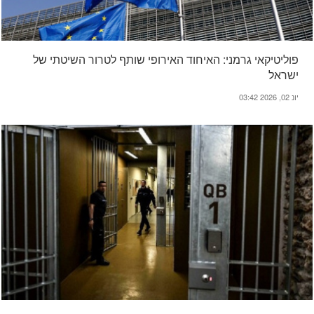
פוליטיקאי גרמני: האיחוד האירופי שותף לטרור השיטתי של
ישראל
יונ 02, 2026 03:42