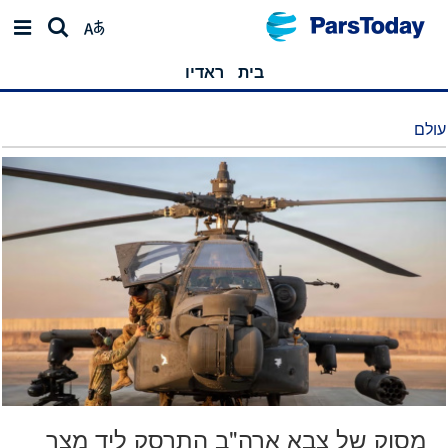
בית
ראדיו
עולם
מסוק של צבא ארה"ב התרסק ליד מצר