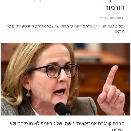
הורמוז
יונ 09, 2026 10:43
פטאב טוגיי הניו יורק טיימס דיווח כי מסוק של צבא ארה"ב התרסק ליד מ צר
הורמוז
חברת קונגרס אמריקאית: גישתו של טראמפ לא מוצלחת ולא
תצליח