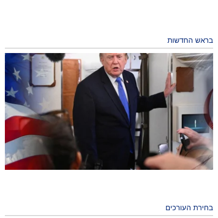
בראש החדשות
סקר: אמריקאים רואים במלחמה על איראן סיבה לחוסר יציבות
5 hours ago
בחירת העורכים
CNN חשפה: ראש המטה של ​​צבא ארה"ב מחפש דרך לצאת